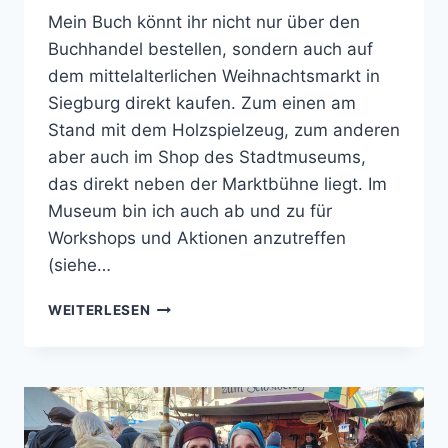
Mein Buch könnt ihr nicht nur über den
Buchhandel bestellen, sondern auch auf
dem mittelalterlichen Weihnachtsmarkt in
Siegburg direkt kaufen. Zum einen am
Stand mit dem Holzspielzeug, zum anderen
aber auch im Shop des Stadtmuseums,
das direkt neben der Marktbühne liegt. Im
Museum bin ich auch ab und zu für
Workshops und Aktionen anzutreffen
(siehe…
MEIN
WEITERLESEN
BUCH
AUF
DEM
SIEGBURGER
MITTELALTERMARKT