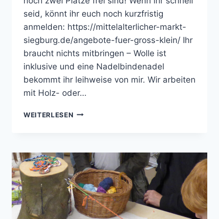
noch zwei Plätze frei sind! Wenn ihr schnell
seid, könnt ihr euch noch kurzfristig
anmelden: https://mittelalterlicher-markt-
siegburg.de/angebote-fuer-gross-klein/ Ihr
braucht nichts mitbringen – Wolle ist
inklusive und eine Nadelbindenadel
bekommt ihr leihweise von mir. Wir arbeiten
mit Holz- oder…
MORGEN
WEITERLESEN
NADELBINDEN
IN
SIEGBURG