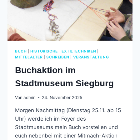
BUCH
|
HISTORISCHE TEXTILTECHNIKEN
|
MITTELALTER
|
SCHREIBEN
|
VERANSTALTUNG
Buchaktion im
Stadtmuseum Siegburg
Von
admin
24. November 2025
Morgen Nachmittag (Dienstag 25.11. ab 15
Uhr) werde ich im Foyer des
Stadtmuseums mein Buch vorstellen und
euch nebenbei mit einer Mitmach-Aktion