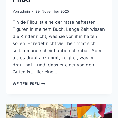
Von
admin
29. November 2025
Fin de Filou ist eine der rätselhaftesten
Figuren in meinem Buch. Lange Zeit wissen
die Kinder nicht, was sie von ihm halten
sollen. Er redet nicht viel, benimmt sich
seltsam und scheint unberechenbar. Aber
als es drauf ankommt, zeigt er, was er
drauf hat – und, dass er einer von den
Guten ist. Hier eine…
BEGEGNUNG
WEITERLESEN
MIT
FIN
DE
FILOU