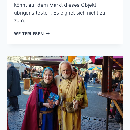
könnt auf dem Markt dieses Objekt
übrigens testen. Es eignet sich nicht zur
zum…
ZU
WEITERLESEN
BESUCH
BEI
DER
SEILERIN