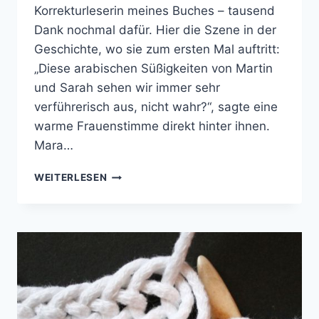
Korrekturleserin meines Buches – tausend
Dank nochmal dafür. Hier die Szene in der
Geschichte, wo sie zum ersten Mal auftritt:
„Diese arabischen Süßigkeiten von Martin
und Sarah sehen wir immer sehr
verführerisch aus, nicht wahr?“, sagte eine
warme Frauenstimme direkt hinter ihnen.
Mara…
BEGEGNUNG
WEITERLESEN
MIT
ÄBTISSIN
ADELHEID