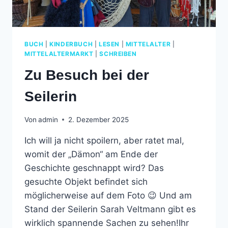
BUCH
|
KINDERBUCH
|
LESEN
|
MITTELALTER
|
MITTELALTERMARKT
|
SCHREIBEN
Zu Besuch bei der
Seilerin
Von
admin
2. Dezember 2025
Ich will ja nicht spoilern, aber ratet mal,
womit der „Dämon“ am Ende der
Geschichte geschnappt wird? Das
gesuchte Objekt befindet sich
möglicherweise auf dem Foto 😉 Und am
Stand der Seilerin Sarah Veltmann gibt es
wirklich spannende Sachen zu sehen!Ihr