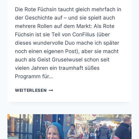
Die Rote Füchsin taucht gleich mehrfach in
der Geschichte auf – und sie spielt auch
mehrere Rollen auf dem Markt: Als Rote
Füchsin ist sie Teil von ConFilius (über
dieses wundervolle Duo mache ich später
noch einen eigenen Post), aber sie macht
auch als Geist Gruselwusel schon seit
vielen Jahren ein traumhaft süßes
Programm für…
BEGEGNUNG
WEITERLESEN
MIT
DER
ROTEN
FÜCHSIN
(UND
GRUSELWUSEL!)