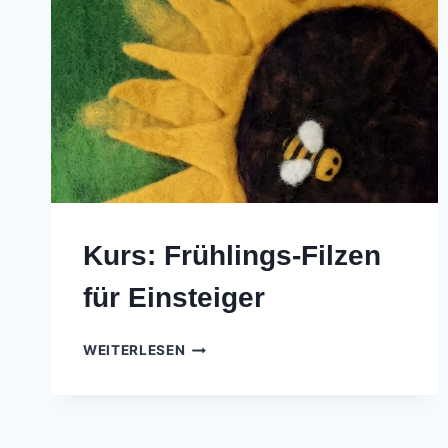
Kurs: Frühlings-Filzen
für Einsteiger
KURS:
WEITERLESEN
FRÜHLINGS-
FILZEN
FÜR
EINSTEIGER