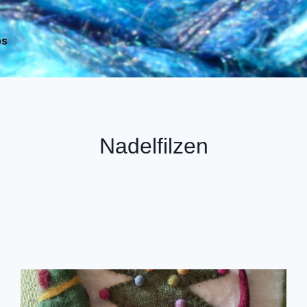
ps
Nadelfilzen