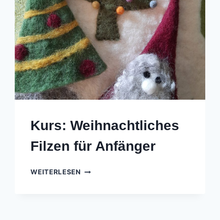
Kurs: Weihnachtliches
Filzen für Anfänger
KURS:
WEITERLESEN
WEIHNACHTLICHES
FILZEN
FÜR
ANFÄNGER