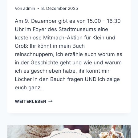
Von
admin
8. Dezember 2025
Am 9. Dezember gibt es von 15.00 – 16.30
Uhr im Foyer des Stadtmuseums eine
kostenlose Mitmach-Aktion für Klein und
Groß: Ihr könnt in mein Buch
reinschnuppern, ich erzähle euch worum es
in der Geschichte geht und wie und warum
ich es geschrieben habe, ihr könnt mir
Löcher in den Bauch fragen UND ich zeige
euch ganz…
DIENSTAG
WEITERLESEN
UND
MITTWOCH
NACHMITTAG
IM
SIEGBURGER