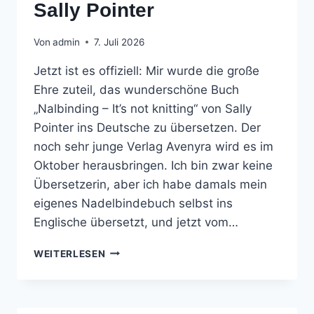
Sally Pointer
Von
admin
7. Juli 2026
Jetzt ist es offiziell: Mir wurde die große
Ehre zuteil, das wunderschöne Buch
„Nalbinding – It’s not knitting“ von Sally
Pointer ins Deutsche zu übersetzen. Der
noch sehr junge Verlag Avenyra wird es im
Oktober herausbringen. Ich bin zwar keine
Übersetzerin, aber ich habe damals mein
eigenes Nadelbindebuch selbst ins
Englische übersetzt, und jetzt vom…
NADELBINDE-
WEITERLESEN
BUCH
VON
SALLY
POINTER