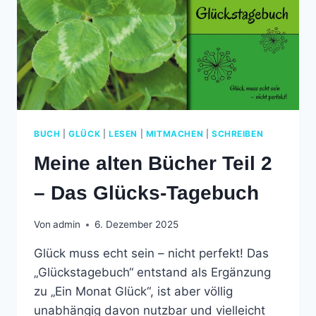
BUCH
|
GLÜCK
|
LESEN
|
MITMACHEN
|
SCHREIBEN
Meine alten Bücher Teil 2
– Das Glücks-Tagebuch
Von
admin
6. Dezember 2025
Glück muss echt sein – nicht perfekt! Das
„Glückstagebuch“ entstand als Ergänzung
zu „Ein Monat Glück“, ist aber völlig
unabhängig davon nutzbar und vielleicht