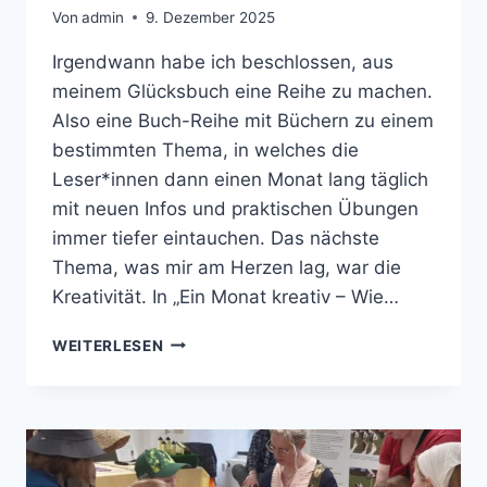
Von
admin
9. Dezember 2025
Irgendwann habe ich beschlossen, aus
meinem Glücksbuch eine Reihe zu machen.
Also eine Buch-Reihe mit Büchern zu einem
bestimmten Thema, in welches die
Leser*innen dann einen Monat lang täglich
mit neuen Infos und praktischen Übungen
immer tiefer eintauchen. Das nächste
Thema, was mir am Herzen lag, war die
Kreativität. In „Ein Monat kreativ – Wie…
MEINE
WEITERLESEN
ALTEN
BÜCHER
TEIL
4
–
KREATIVITÄT