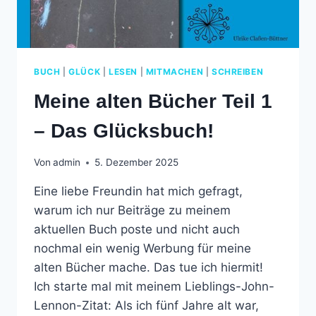
BUCH
|
GLÜCK
|
LESEN
|
MITMACHEN
|
SCHREIBEN
Meine alten Bücher Teil 1
– Das Glücksbuch!
Von
admin
5. Dezember 2025
Eine liebe Freundin hat mich gefragt,
warum ich nur Beiträge zu meinem
aktuellen Buch poste und nicht auch
nochmal ein wenig Werbung für meine
alten Bücher mache. Das tue ich hiermit!
Ich starte mal mit meinem Lieblings-John-
Lennon-Zitat: Als ich fünf Jahre alt war,