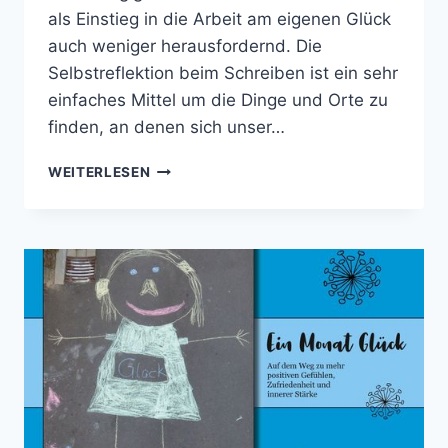
als Einstieg in die Arbeit am eigenen Glück
auch weniger herausfordernd. Die
Selbstreflektion beim Schreiben ist ein sehr
einfaches Mittel um die Dinge und Orte zu
finden, an denen sich unser…
MEINE
WEITERLESEN
ALTEN
BÜCHER
TEIL
2
–
DAS
GLÜCKS-
TAGEBUCH