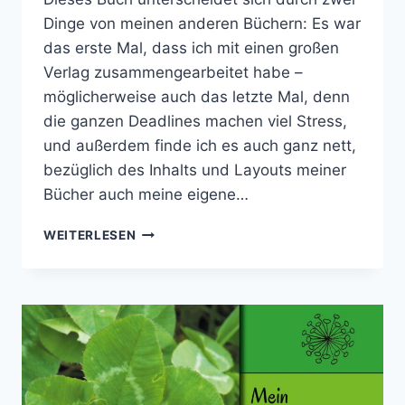
Dinge von meinen anderen Büchern: Es war
das erste Mal, dass ich mit einen großen
Verlag zusammengearbeitet habe –
möglicherweise auch das letzte Mal, denn
die ganzen Deadlines machen viel Stress,
und außerdem finde ich es auch ganz nett,
bezüglich des Inhalts und Layouts meiner
Bücher auch meine eigene…
MEINE
WEITERLESEN
ALTEN
BÜCHER
TEIL
3
–
SCHAFWOLLE
VERARBEITEN