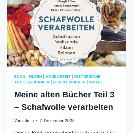
STADTMUSEUM
BUCH
|
FILZEN
|
HANDARBEIT
|
HISTORISCHE
TEXTILTECHNIKEN
|
LESEN
|
SPINNEN
|
WOLLE
Meine alten Bücher Teil 3
– Schafwolle verarbeiten
Von
admin
7. Dezember 2025
Dieses Buch unterscheidet sich durch zwei