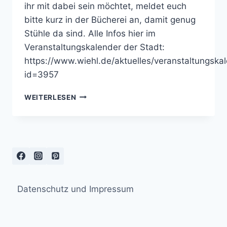
ihr mit dabei sein möchtet, meldet euch
bitte kurz in der Bücherei an, damit genug
Stühle da sind. Alle Infos hier im
Veranstaltungskalender der Stadt:
https://www.wiehl.de/aktuelles/veranstaltungskal
id=3957
MORGEN
WEITERLESEN
LESE
ICH
IN
DER
WIEHLER
STADTBÜCHEREI
VOR
Datenschutz und Impressum