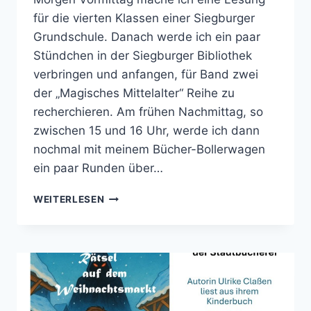
für die vierten Klassen einer Siegburger
Grundschule. Danach werde ich ein paar
Stündchen in der Siegburger Bibliothek
verbringen und anfangen, für Band zwei
der „Magisches Mittelalter“ Reihe zu
recherchieren. Am frühen Nachmittag, so
zwischen 15 und 16 Uhr, werde ich dann
nochmal mit meinem Bücher-Bollerwagen
ein paar Runden über…
FREITAG
WEITERLESEN
BIN
ICH
UNTERWEGS
AUF
DEM
SIEGBURGER
MITTELALTERMARKT