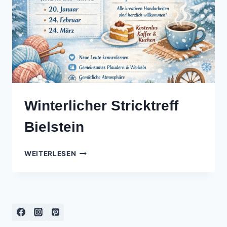
Winterlicher Stricktreff
Bielstein
WINTERLICHER
WEITERLESEN
STRICKTREFF
BIELSTEIN