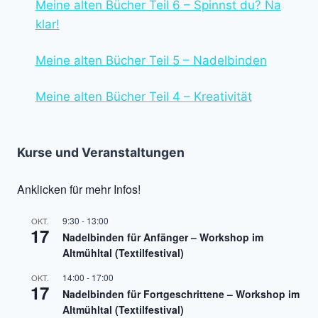
Meine alten Bücher Teil 6 – Spinnst du? Na
klar!
Meine alten Bücher Teil 5 – Nadelbinden
Meine alten Bücher Teil 4 – Kreativität
Kurse und Veranstaltungen
Anklicken für mehr Infos!
9:30
-
13:00
OKT.
17
Nadelbinden für Anfänger – Workshop im
Altmühltal (Textilfestival)
14:00
-
17:00
OKT.
17
Nadelbinden für Fortgeschrittene – Workshop im
Altmühltal (Textilfestival)