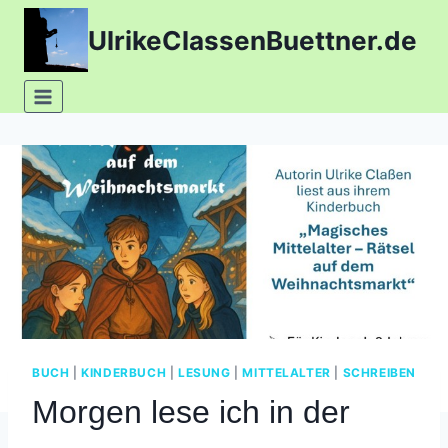
Zum
UlrikeClassenBuettner.de
Inhalt
springen
BUCH
|
KINDERBUCH
|
LESUNG
|
MITTELALTER
|
SCHREIBEN
Morgen lese ich in der