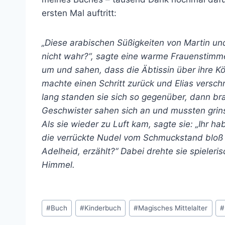
ersten Mal auftritt:
„Diese arabischen Süßigkeiten von Martin un
nicht wahr?“, sagte eine warme Frauenstimme 
um und sahen, dass die Äbtissin über ihre 
machte einen Schritt zurück und Elias versch
lang standen sie sich so gegenüber, dann bra
Geschwister sahen sich an und mussten grin
Als sie wieder zu Luft kam, sagte sie: „Ihr ha
die verrückte Nudel vom Schmuckstand bloß s
Adelheid, erzählt?“ Dabei drehte sie spieleri
Himmel.
Schlagworte:
#
Buch
#
Kinderbuch
#
Magisches Mittelalter
#