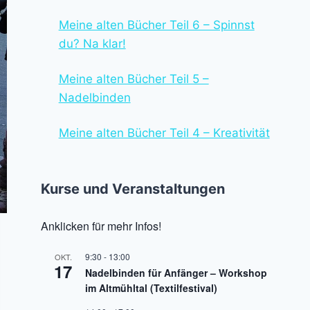
Meine alten Bücher Teil 6 – Spinnst
du? Na klar!
Meine alten Bücher Teil 5 –
Nadelbinden
Meine alten Bücher Teil 4 – Kreativität
Kurse und Veranstaltungen
Anklicken für mehr Infos!
9:30
-
13:00
OKT.
17
Nadelbinden für Anfänger – Workshop
im Altmühltal (Textilfestival)