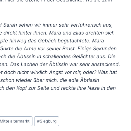
d Sarah sehen wir immer sehr verführerisch aus,
direkt hinter ihnen. Mara und Elias drehten sich
Köpfe hinweg das Gebäck begutachtete. Mara
ränkte die Arme vor seiner Brust. Einige Sekunden
ch die Äbtissin in schallendes Gelächter aus. Die
sen. Das Lachen der Äbtissin war sehr ansteckend.
bt doch nicht wirklich Angst vor mir, oder? Was hat
chon wieder über mich, die edle Äbtissin
sch den Kopf zur Seite und reckte ihre Nase in den
Mittelaltermarkt
#
Siegburg