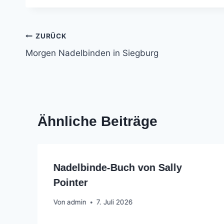
Beitrags-
ZURÜCK
Morgen Nadelbinden in Siegburg
Navigation
Ähnliche Beiträge
Nadelbinde-Buch von Sally
Pointer
Von
admin
7. Juli 2026