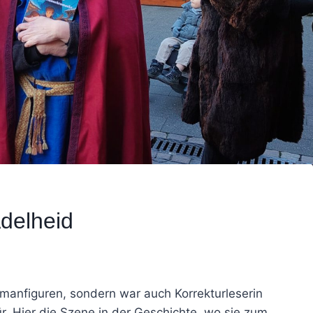
delheid
Romanfiguren, sondern war auch Korrekturleserin
. Hier die Szene in der Geschichte, wo sie zum