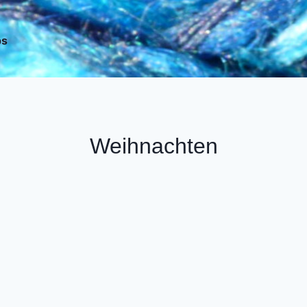
ps
Weihnachten