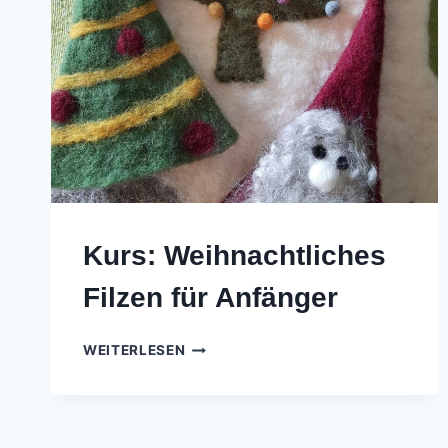
Kurs: Weihnachtliches
Filzen für Anfänger
KURS:
WEITERLESEN
WEIHNACHTLICHES
FILZEN
FÜR
ANFÄNGER